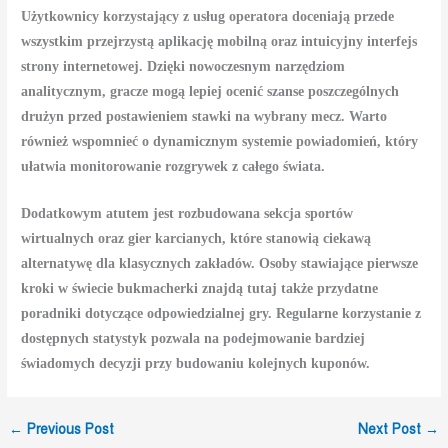
Użytkownicy korzystający z usług operatora doceniają przede
wszystkim przejrzystą aplikację mobilną oraz intuicyjny interfejs
strony internetowej. Dzięki nowoczesnym narzędziom
analitycznym, gracze mogą lepiej ocenić szanse poszczególnych
drużyn przed postawieniem stawki na wybrany mecz. Warto
również wspomnieć o dynamicznym systemie powiadomień, który
ułatwia monitorowanie rozgrywek z całego świata.
Dodatkowym atutem jest rozbudowana sekcja sportów
wirtualnych oraz gier karcianych, które stanowią ciekawą
alternatywę dla klasycznych zakładów. Osoby stawiające pierwsze
kroki w świecie bukmacherki znajdą tutaj także przydatne
poradniki dotyczące odpowiedzialnej gry. Regularne korzystanie z
dostępnych statystyk pozwala na podejmowanie bardziej
świadomych decyzji przy budowaniu kolejnych kuponów.
←
Previous Post
Next Post
→