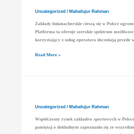
oferty
Uncategorized
/
Mahafujur Rahman
i
funkcjonalności
Zakłady bukmacherskie cieszą się w Polsce ogromn
serwisu
Platforma ta oferuje szerokie spektrum możliwoś
STS
korzystający z usług operatora doceniają przede ws
Read More »
Jak skutecznie analizować z
Jak
skutecznie
Uncategorized
/
Mahafujur Rahman
analizować
zakłady
Współczesny rynek zakładów sportowych w Polsce st
bukmacherskie
pamiętaj o dokładnym zapoznaniu się ze wszystki
w