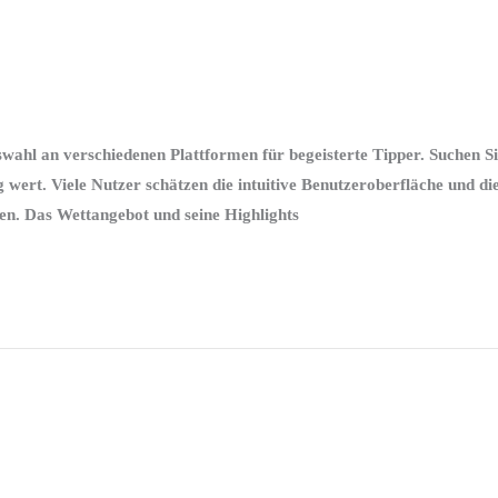
Mozzartbet: Ein Blick auf das Angebot
swahl an verschiedenen Plattformen für begeisterte Tipper. Suchen Si
 wert. Viele Nutzer schätzen die intuitive Benutzeroberfläche und di
nen. Das Wettangebot und seine Highlights
he Winbet Experience