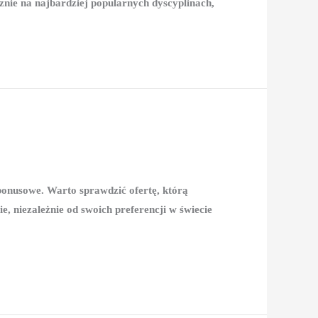
nie na najbardziej popularnych dyscyplinach,
bonusowe. Warto sprawdzić ofertę, którą
, niezależnie od swoich preferencji w świecie