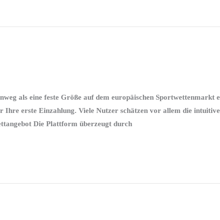
bieter betathome
weg als eine feste Größe auf dem europäischen Sportwettenmarkt et
ür Ihre erste Einzahlung. Viele Nutzer schätzen vor allem die intuit
ettangebot Die Plattform überzeugt durch
a et ses fonctionnalites