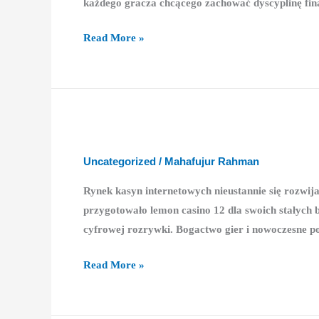
każdego gracza chcącego zachować dyscyplinę fina
sts
Read More »
Dlaczego Lemon Casino to w
Dlaczego
Lemon
Uncategorized
/
Mahafujur Rahman
Casino
to
Rynek kasyn internetowych nieustannie się rozwij
wybór
przygotowało lemon casino 12 dla swoich stałych b
dla
cyfrowej rozrywki. Bogactwo gier i nowoczesne po
wymagających
graczy
Read More »