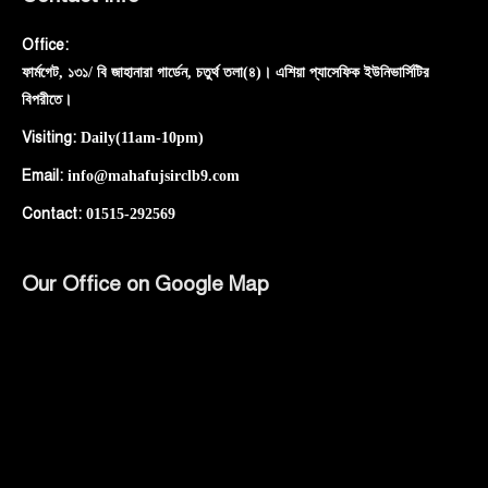
Office:
ফার্মগেট, ১৩১/ বি জাহানারা গার্ডেন, চতুর্থ তলা(৪)। এশিয়া প্যাসেফিক ইউনিভার্সিটির
বিপরীতে।
Visiting:
Daily(11am-10pm)
Email:
info@mahafujsirclb9.com
Contact:
01515-292569
Our Office on Google Map