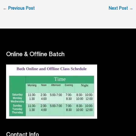
←
Previous Post
Next Post
→
Online & Offline Batch
Contact Info